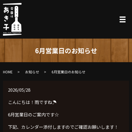
6月営業日のお知らせ
HOME
お知らせ
6月営業日のお知らせ
2026/05/28
こんにちは！雨ですね☂️
6月営業日のご案内です☆
下記、カレンダー添付しますのでご確認お願いします！