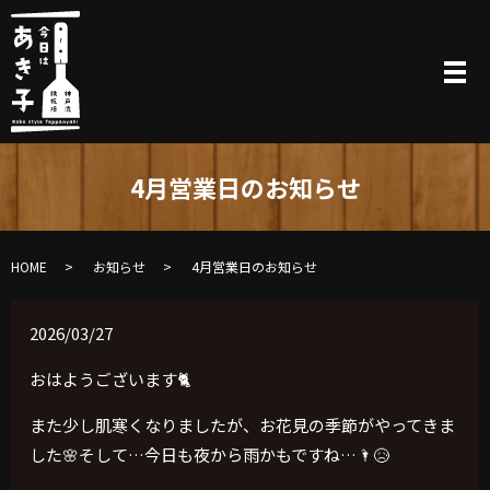
4月営業日のお知らせ
HOME
お知らせ
4月営業日のお知らせ
2026/03/27
おはようございます🐈
また少し肌寒くなりましたが、お花見の季節がやってきま
した🌸そして…今日も夜から雨かもですね…🌂😥