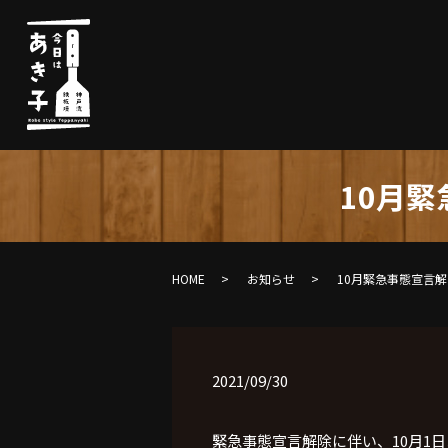
10月
HOME
お知らせ
10月緊急事態宣言
2021/09/30
緊急事態宣言解除に伴い、
10
月
1
日