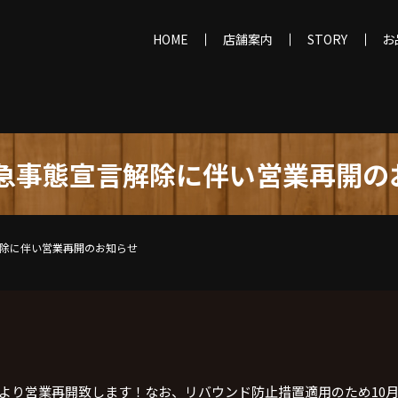
HOME
店舗案内
STORY
お
緊急事態宣言解除に伴い営業再開の
解除に伴い営業再開のお知らせ
より営業再開致します！なお、リバウンド防止措置適用のため
10